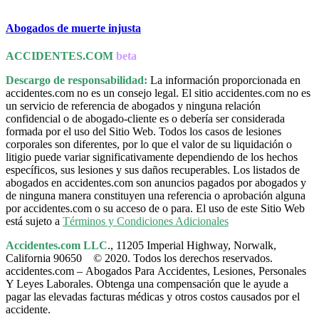
Abogados de muerte injusta
ACCIDENTES.COM
beta
Descargo de responsabilidad:
La información proporcionada en
accidentes.com no es un consejo legal. El sitio accidentes.com no es
un servicio de referencia de abogados y ninguna relación
confidencial o de abogado-cliente es o debería ser considerada
formada por el uso del Sitio Web. Todos los casos de lesiones
corporales son diferentes, por lo que el valor de su liquidación o
litigio puede variar significativamente dependiendo de los hechos
específicos, sus lesiones y sus daños recuperables. Los listados de
abogados en accidentes.com son anuncios pagados por abogados y
de ninguna manera constituyen una referencia o aprobación alguna
por accidentes.com o su acceso de o para. El uso de este Sitio Web
está sujeto a
Términos y Condiciones Adicionales
Accidentes.com LLC
., 11205 Imperial Highway, Norwalk,
California 90650 © 2020. Todos los derechos reservados.
accidentes.com – Abogados Para Accidentes, Lesiones, Personales
Y Leyes Laborales. Obtenga una compensación que le ayude a
pagar las elevadas facturas médicas y otros costos causados por el
accidente.