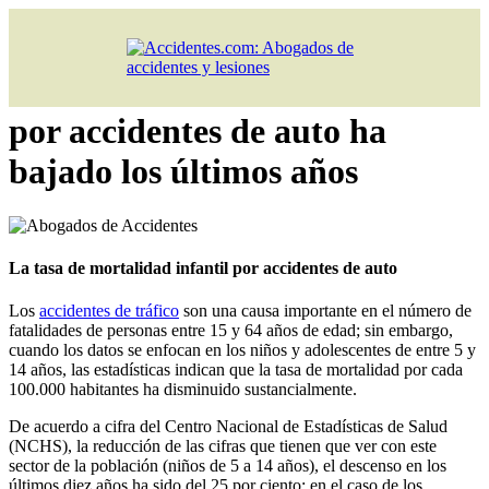
Inicio
»
Artículos
»
Accidentes de tráfico
»
La tasa de mortalidad
infantil por accidentes de auto ha bajado los últimos años
La tasa de mortalidad infantil
por accidentes de auto ha
bajado los últimos años
La tasa de mortalidad infantil por accidentes de auto
Los
accidentes de tráfico
son una causa importante en el número de
fatalidades de personas entre 15 y 64 años de edad; sin embargo,
cuando los datos se enfocan en los niños y adolescentes de entre 5 y
14 años, las estadísticas indican que la tasa de mortalidad por cada
100.000 habitantes ha disminuido sustancialmente.
De acuerdo a cifra del Centro Nacional de Estadísticas de Salud
(NCHS), la reducción de las cifras que tienen que ver con este
sector de la población (niños de 5 a 14 años), el descenso en los
últimos diez años ha sido del 25 por ciento; en el caso de los