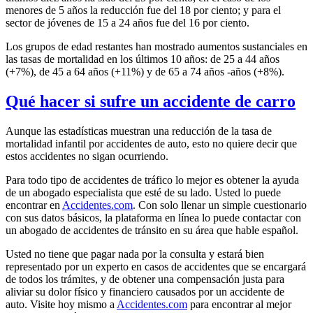
menores de 5 años la reducción fue del 18 por ciento; y para el
sector de jóvenes de 15 a 24 años fue del 16 por ciento.
Los grupos de edad restantes han mostrado aumentos sustanciales en
las tasas de mortalidad en los últimos 10 años: de 25 a 44 años
(+7%), de 45 a 64 años (+11%) y de 65 a 74 años -años (+8%).
Qué hacer si sufre un accidente de carro
Aunque las estadísticas muestran una reducción de la tasa de
mortalidad infantil por accidentes de auto, esto no quiere decir que
estos accidentes no sigan ocurriendo.
Para todo tipo de accidentes de tráfico lo mejor es obtener la ayuda
de un abogado especialista que esté de su lado. Usted lo puede
encontrar en
Accidentes.com
. Con solo llenar un simple cuestionario
con sus datos básicos, la plataforma en línea lo puede contactar con
un abogado de accidentes de tránsito en su área que hable español.
Usted no tiene que pagar nada por la consulta y estará bien
representado por un experto en casos de accidentes que se encargará
de todos los trámites, y de obtener una compensación justa para
aliviar su dolor físico y financiero causados por un accidente de
auto. Visite hoy mismo a
Accidentes.com
para encontrar al mejor