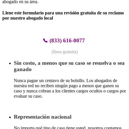
abogado en su área.
Llene este formulario para una revisión gratuita de su reclamo
por nuestro abogado local
📞
(833) 616-0077
(línea gratuita)
Sin costo, a menos que su caso se resuelva o sea
ganado
Nunca pague un centavo de su bolsillo. Los abogados de
nuestra red no reciben ningún pago a menos que ganen su
caso y nunca cobran a los clientes cargos ocultos o cargos por
evaluar su caso.
Representación nacional
No importa qué tipo de caso tiene usted, nosotros contamos