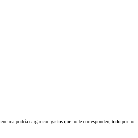
e, encima podría cargar con gastos que no le corresponden, todo por no