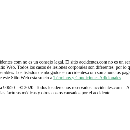
entes.com no es un consejo legal. El sitio accidentes.com no es un ser
io Web. Todos los casos de lesiones corporales son diferentes, por lo qu
uperables. Los listados de abogados en accidentes.com son anuncios pa
 este Sitio Web está sujeto a
Términos y Condiciones Adicionales
ia 90650 © 2020. Todos los derechos reservados. accidentes.com – A
s facturas médicas y otros costos causados por el accidente.