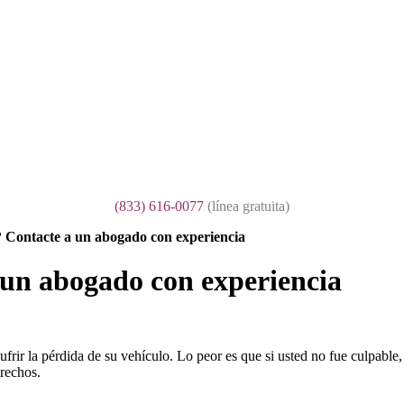
(833) 616-0077
(l
ínea gratuita
)
? Contacte a un abogado con experiencia
 un abogado con experiencia
sufrir la pérdida de su vehículo. Lo peor es que si usted no fue culpabl
erechos.