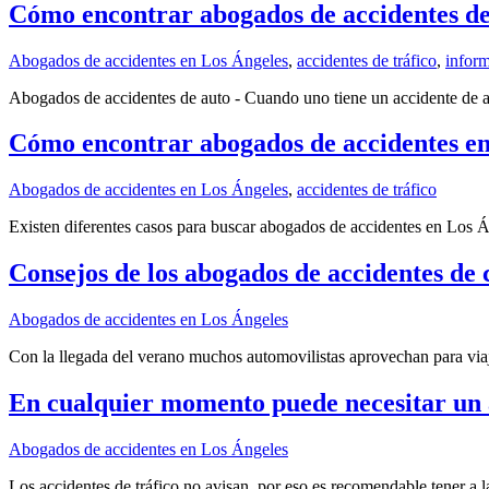
Cómo encontrar abogados de accidentes de
Abogados de accidentes en Los Ángeles
,
accidentes de tráfico
,
inform
Abogados de accidentes de auto - Cuando uno tiene un accidente de a
Cómo encontrar abogados de accidentes en
Abogados de accidentes en Los Ángeles
,
accidentes de tráfico
Existen diferentes casos para buscar abogados de accidentes en Los Á
Consejos de los abogados de accidentes de
Abogados de accidentes en Los Ángeles
Con la llegada del verano muchos automovilistas aprovechan para viaja
En cualquier momento puede necesitar un 
Abogados de accidentes en Los Ángeles
Los accidentes de tráfico no avisan, por eso es recomendable tener a