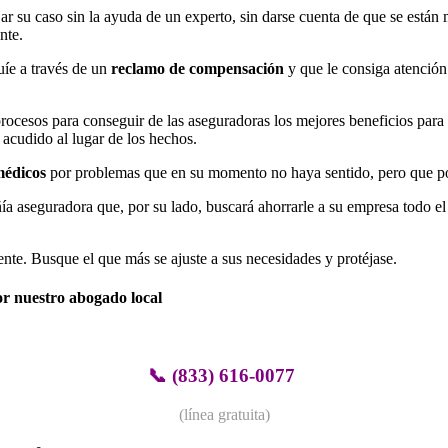
 su caso sin la ayuda de un experto, sin darse cuenta de que se están me
nte.
uíe a través de un
reclamo de compensación
y que le consiga atención
rocesos para conseguir de las aseguradoras los mejores beneficios para
 acudido al lugar de los hechos.
médicos
por problemas que en su momento no haya sentido, pero que po
ía aseguradora que, por su lado, buscará ahorrarle a su empresa todo el
ente. Busque el que más se ajuste a sus necesidades y protéjase.
or nuestro abogado local
📞
(833) 616-0077
(línea gratuita)