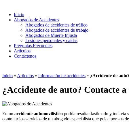
Inicio
Abogados de Accidentes
Abogados de accidentes de tráfico
Abogados de accidentes de trabajo
Abogados de Muerte Injusta
Lesiones personales y caídas
Preguntas Frecuentes
Artículos
Contáctenos
Inicio
»
Artículos
»
información de accidentes
»
¿Accidente de auto
¿Accidente de auto? Contacte a
En un
accidente automovilístico
podría resultar lastimado y todavía 
contratar los servicios de un abogado especialista que pelee por sus d