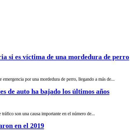
ia si es víctima de una mordedura de perro
e emergencia por una mordedura de perro, llegando a más de...
es de auto ha bajado los últimos años
e tráfico son una causa importante en el número de...
aron en el 2019