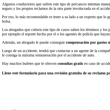
Algunos conductores que sufren este tipo de percances intentan manejar
seguro y los propios reclamos de la otra parte involucrada en el accide
Por eso, lo más recomendable es tener a su lado a un experto que lo g
bolsa.
Los abogados que cubren este tipo de casos saben los términos y los p
por ejemplo el reporte hecho por el o los agentes de policía que hayan
Además, un abogado le puede conseguir
compensación por gastos 
Luego de un accidente, tendrá que contactar a un agente de la compañ
le consiga la máxima remuneración por el accidente de auto.
Hay muchos bufetes que le ofrecen
consultas gratis
en caso de accid
Llene este formulario para una revisión gratuita de su reclamo p