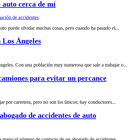
 auto cerca de mí
ación de accidentes
uto puede olvidar muchas cosas, pero cuando ha pasado el...
 Los Ángeles
ngeles. Con una población muy numerosa que sale a trabajar o...
 camiones para evitar un percance
r por carretera, pero no son los únicos; hay conductores...
abogado de accidentes de auto
 la mano el número de contacto de un abogado de accidentes...