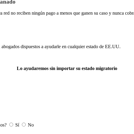
 ganado
 red no reciben ningún pago a menos que ganen su caso y nunca cobran 
n abogados dispuestos a ayudarle en cualquier estado de EE.UU.
Lo ayudaremos sin importar su estado migratorio
ños?
Sí
No