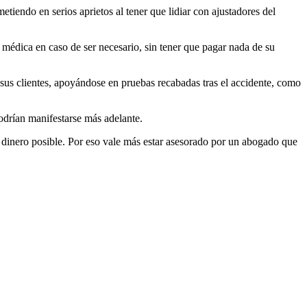
tiendo en serios aprietos al tener que lidiar con ajustadores del
 médica en caso de ser necesario, sin tener que pagar nada de su
 sus clientes, apoyándose en pruebas recabadas tras el accidente, como
drían manifestarse más adelante.
 dinero posible. Por eso vale más estar asesorado por un abogado que