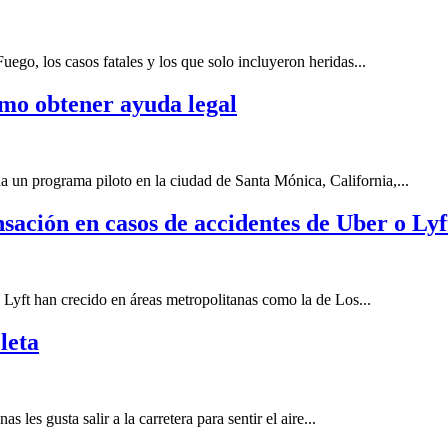
ego, los casos fatales y los que solo incluyeron heridas...
ómo obtener ayuda legal
 un programa piloto en la ciudad de Santa Mónica, California,...
sación en casos de accidentes de Uber o Lyf
Lyft han crecido en áreas metropolitanas como la de Los...
leta
les gusta salir a la carretera para sentir el aire...