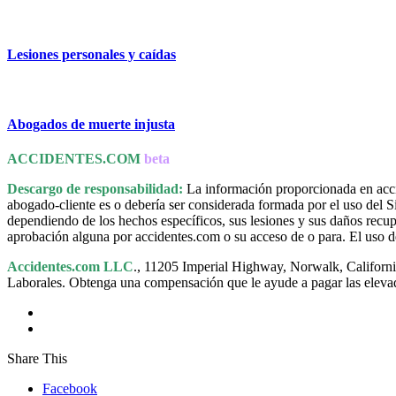
Lesiones personales y caídas
Abogados de muerte injusta
ACCIDENTES.COM
beta
Descargo de responsabilidad:
La información proporcionada en accid
abogado-cliente es o debería ser considerada formada por el uso del Sit
dependiendo de los hechos específicos, sus lesiones y sus daños rec
aprobación alguna por accidentes.com o su acceso de o para. El uso de
Accidentes.com LLC
., 11205 Imperial Highway, Norwalk, Californ
Laborales. Obtenga una compensación que le ayude a pagar las elevada
Share This
Facebook